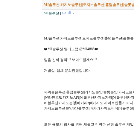
MJ솔루션|카지노솔루션|토지노솔루션|홀덤솔루션|슬롯
MJ솔루션
(
)
MJ솔루션|카지노솔루션|토지노솔루션|홀덤솔루션|슬롯
❤️MJ솔루션 텔레그램 @MJ4885❤️
믿음 신뢰 정직!!! 보여드릴게요!!!
개발실, 업체 문의환영합니다.
파워볼솔루션|홀덤솔루션|카지노분양|슬롯분양|카지노
|온라인호텔카지노API|에볼루션카지노가격|에볼루션카지노a
에볼루션카지노분양|바카라api|카지노 사이트만들기|카지노a
카지노솔루션분양|MJ솔루션|바카라사이트제작|에볼루션
모든 규모의 회사를 위해 새롭고 강력한 신형 솔루션 개