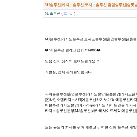
MJ솔루션|카지노솔루션|토지노솔루션|홀덤솔루션|슬롯
MJ솔루션
(
)
MJ솔루션|카지노솔루션|토지노솔루션|홀덤솔루션|슬롯
❤️MJ솔루션 텔레그램 @MJ4885❤️
믿음 신뢰 정직!!! 보여드릴게요!!!
개발실, 업체 문의환영합니다.
파워볼솔루션|홀덤솔루션|카지노분양|슬롯분양|카지노
|온라인호텔카지노API|에볼루션카지노가격|에볼루션카지노a
에볼루션카지노분양|바카라api|카지노 사이트만들기|카지노a
카지노솔루션분양|MJ솔루션|바카라사이트제작|에볼루션
모든 규모의 회사를 위해 새롭고 강력한 신형 솔루션 개