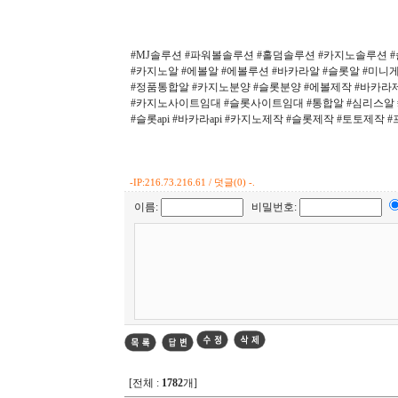
#MJ솔루션 #파워볼솔루션 #홀덤솔루션 #카지노솔루션 
#카지노알 #에볼알 #에볼루션 #바카라알 #슬롯알 #미니
#정품통합알 #카지노분양 #슬롯분양 #에볼제작 #바카라
#카지노사이트임대 #슬롯사이트임대 #통합알 #심리스알 #
#슬롯api #바카라api #카지노제작 #슬롯제작 #토토제
-
IP:216.73.216.61 / 덧글(0) -.
이름:
비밀번호:
[전체 :
1782
개]