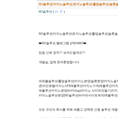
MJ솔루션|카지노솔루션|토지노솔루션|홀덤솔루션|슬롯
MJ솔루션
(
)
MJ솔루션|카지노솔루션|토지노솔루션|홀덤솔루션|슬롯
❤️MJ솔루션 텔레그램 @MJ4885❤️
믿음 신뢰 정직!!! 보여드릴게요!!!
개발실, 업체 문의환영합니다.
파워볼솔루션|홀덤솔루션|카지노분양|슬롯분양|카지노
|온라인호텔카지노API|에볼루션카지노가격|에볼루션카지노a
에볼루션카지노분양|바카라api|카지노 사이트만들기|카지노a
카지노솔루션분양|MJ솔루션|바카라사이트제작|에볼루션
모든 규모의 회사를 위해 새롭고 강력한 신형 솔루션 개