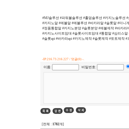
#MJ솔루션 #파워볼솔루션 #홀덤솔루션 #카지노솔루션 
#카지노알 #에볼알 #에볼루션 #바카라알 #슬롯알 #미니
#정품통합알 #카지노분양 #슬롯분양 #에볼제작 #바카라
#카지노사이트임대 #슬롯사이트임대 #통합알 #심리스알 #
#슬롯api #바카라api #카지노제작 #슬롯제작 #토토제
-
IP:216.73.216.227 / 덧글(0) -.
이름:
비밀번호:
[전체 :
1782
개]