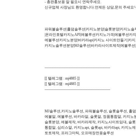
- 총판홍보용 알 필요시 연락주세요.
신규업체 사장님도 환영합니다.언제든 상담,문의 주세요^
파워볼솔루션|홀덤솔루션|카지노분양|슬롯분양|카지노
|온라인호텔카지노API|에볼루션카지노가격|에볼루션카지노a
에볼루션카지노분양|바카라api|카지노 사이트만들기|카지노a
카지노솔루션분양|MJ솔루션|바카라사이트제작|에볼루션
------------------------------------------------------
[[ 텔레그램 : mj4885 ]]
[[ 텔레그램 : mj4885 ]]
------------------------------------------------------
MJ솔루션,카지노솔루션, 파워볼솔루션, 슬롯솔루션, 홀덤
에볼알, 에볼루션, 바카라알, 슬롯알, 정품통합알, 카지노
슬롯분양, 에볼제작, 바카라제작, 카지노사이트임대, 슬
통합알, 심리스알, 카지노api, 슬롯api, 바카라api, 카지노
토토제작, 프라그마틱, 오프매장전용솔루션