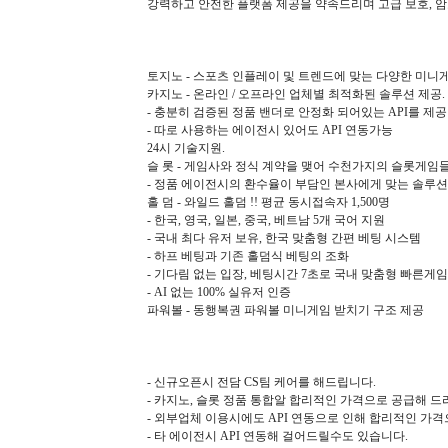
강력하고 안전한 플랫폼 제공을 약속드리며 고급 보호, 
토지노 - 스포츠 인플레이 및 트렌드에 맞는 다양한 미니
카지노 - 온라인 / 오프라인 업체별 최적화된 솔루션 제공.
- 충분히 검증된 정품 밴더로 안정화 되어있는 API를 제공
- 따로 사용하는 에이전시 있어도 API 연동가능
24시 기술지원.
슬 롯 - 게임사와 정식 계약을 맺어 수천가지의 슬롯게임들
- 정품 에이전시의 환수율이 부담인 본사에게 맞는 솔루션
홀 덤 - 와일드 홀덤 !! 평균 동시접속자 1,500명
- 한국, 영국, 일본, 중국, 베트남 5개 국어 지원
- 국내 최다 유저 보유, 한국 맞춤형 간편 베팅 시스템
- 하프 베팅과 기존 홀덤식 베팅의 조화
- 기다림 없는 입장, 베팅시간 7초로 국내 맞춤형 빠른게임
- AI 없는 100% 실유저 인증
파워볼 - 동행복권 파워볼 미니게임 받치기 구조 제공
- 신규오픈시 전담 CS팀 케어를 해드립니다.
- 카지노, 슬롯 정품 통합알 합리적인 가격으로 공급해 드
- 외부업체 이용시에도 API 연동으로 인해 합리적인 가
- 타 에이전시 API 연동해 걸어드릴수도 있습니다.