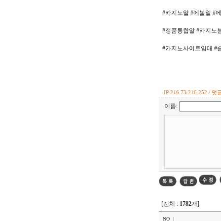
#카지노알 #에볼알 #
#정품통합알 #카지노
#카지노사이트임대 #슬
-
IP:216.73.216.252 / 덧글
이름:
[전체 :
1782
개]
NO