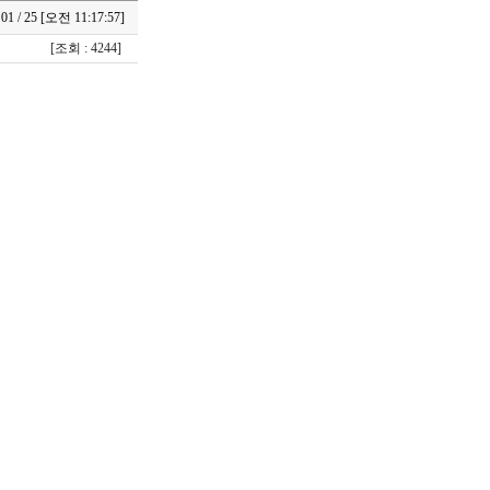
/ 01 / 25 [오전 11:17:57]
[조회 : 4244]