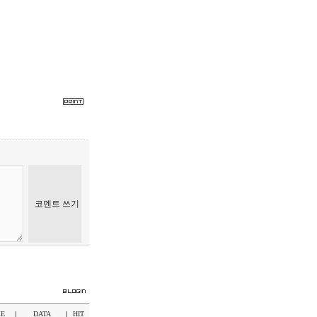
E
DATA
HIT