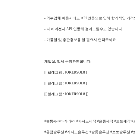
- 외부업체 이용시에도 API 연동으로 인해 합리적인 가
- 타 에이전시 API 연동해 걸어드릴수도 있습니다.
- 가품알 및 총판홍보용 알 필요시 연락주세요.
개발실, 업체 문의환영합니다.
[[ 텔레그램 : JOKERSOL8 ]]
[[ 텔레그램 : JOKERSOL8 ]]
[[ 텔레그램 : JOKERSOL8 ]]
#슬롯api #바카라api #카지노제작 #슬롯제작 #토토제
#홀덤솔루션 #카지노솔루션 #슬롯솔루션 #토토솔루션 