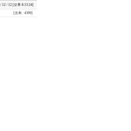
 / 12 / 12 [오후 8:13:24]
[조회 : 4399]