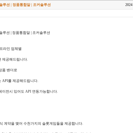
솔루션 | 정품통합알 | 조커솔루션
2024
솔루션 | 정품통합알 | 조커솔루션
 오프라인 업체별
제공해드립니다.
품 밴더로
PI를 제공해드립니다.
전시 있어도 API 연동가능합니다.
와 정식 계약을 맺어 수천가지의 슬롯게임들을 제공합니다.