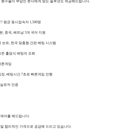
수율이 부담인 본사에게 맞는 솔루션도 제공해드립니다.
 !! 평균 동시접속자 1,500명
중국, 베트남 5개 국어 지원
, 한국 맞춤형 간편 베팅 시스템
 홀덤식 베팅의 조화
른게임
 베팅시간 7초로 빠른게임 진행
실유저 인증
 케어를 해드립니다.
합알 합리적인 가격으로 공급해 드리고 있습니다.