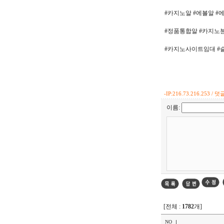
#카지노알 #에볼알 #
#정품통합알 #카지노
#카지노사이트임대 #슬
-
IP:216.73.216.253 / 덧글
이름:
[전체 :
1782
개]
NO