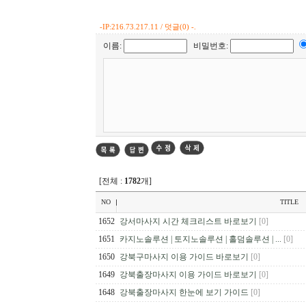
-
IP:216.73.217.11 / 덧글(0) -.
이름:
비밀번호:
[전체 :
1782
개]
NO
TITLE
1652
강서마사지 시간 체크리스트 바로보기
[0]
1651
카지노솔루션 | 토지노솔루션 | 홀덤솔루션 | ...
[0]
1650
강북구마사지 이용 가이드 바로보기
[0]
1649
강북출장마사지 이용 가이드 바로보기
[0]
1648
강북출장마사지 한눈에 보기 가이드
[0]