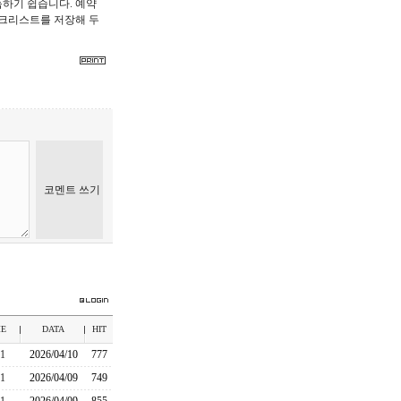
늠하기 쉽습니다. 예약
체크리스트를 저장해 두
E
DATA
HIT
v1
2026/04/10
777
v1
2026/04/09
749