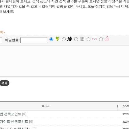
다시 필터링해 보세요. 검색 광고와 자연 검색 결과를 구분해 보시면 정보의 성격을 가
면 패널티가 있을 수 있으니 캘린더에 알람을 걸어 두세요. 오늘 정리한 강남마사지 
 보세요.
0) -.
비밀번호:
TITLE
NAM
 법 선택포인트
[0]
zxc
 가이드 선택포인트
[0]
zxc