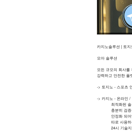
카지노솔루션 | 토지
모아 솔루션
모든 규모의 회사를 
강력하고 안전한 플랫
-> 토지노 - 스포
-> 카지노 - 온라인
최적화된 솔
충분히 검증
안정화 되어
따로 사용하
24시 기술지