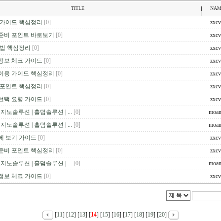
TITLE
NAM
 가이드 핵심정리
[0]
zxc
준비 포인트 바로보기
[0]
zxc
 법 핵심정리
[0]
zxc
정보 체크 가이드
[0]
zxc
이용 가이드 핵심정리
[0]
zxc
 포인트 핵심정리
[0]
zxc
선택 요령 가이드
[0]
zxc
지노솔루션 | 홀덤솔루션 | ...
[0]
moa
지노솔루션 | 홀덤솔루션 | ...
[0]
moa
에 보기 가이드
[0]
zxc
준비 포인트 핵심정리
[0]
zxc
지노솔루션 | 홀덤솔루션 | ...
[0]
moa
정보 체크 가이드
[0]
zxc
[
11
] [
12
] [
13
] [
14
] [
15
] [
16
] [
17
] [
18
] [
19
] [
20
]