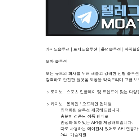
카지노솔루션 | 토지노솔루션 | 홀덤솔루션 | 파워볼
모아 솔루션
모든 규모의 회사를 위해 새롭고 강력한 신형 솔루
강력하고 안전한 플랫폼 제공을 약속드리며 고급 보
-> 토지노 - 스포츠 인플레이 및 트렌드에 맞는 다
-> 카지노 - 온라인 / 오프라인 업체별
최적화된 솔루션 제공해드립니다.
충분히 검증된 정품 밴더로
안정화 되어있는 API를 제공해드립니다.
따로 사용하는 에이전시 있어도 API 연동
24시 기술지원.