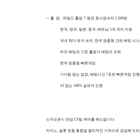
-> 홀 덤 - 와일드 홀덤 !! 평균 동시접속자 1,500명
한국, 영국, 일본, 중국, 베트남 5개 국어 지원
국내 최다 유저 보유, 한국 맞춤형 간편 베팅 시
하프 베팅과 기존 홀덤식 베팅의 조화
한국 맞춤형 빠른게임
기다림 없는 입장, 베팅시간 7초로 빠른게임 진행
AI 없는 100% 실유저 인증
신규오픈시 전담 CS팀 케어를 해드립니다.
카지노, 슬롯 정품 통합알 합리적인 가격으로 공급해 드