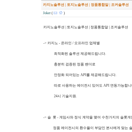
카지노솔루션 | 토지노솔루션 | 정품통합알 | 조커솔루션
Joker
(
)
카지노솔루션 | 토지노솔루션 | 정품통합알 | 조커솔루션
-> 카지노 - 온라인 / 오프라인 업체별
최적화된 솔루션 제공해드립니다.
충분히 검증된 정품 밴더로
안정화 되어있는 API를 제공해드립니다.
따로 사용하는 에이전시 있어도 API 연동가능합니
24시 기술지원.
-> 슬 롯 - 게임사와 정식 계약을 맺어 수천가지의 슬롯
정품 에이전시의 환수율이 부담인 본사에게 맞는 솔