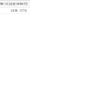
/ 08 / 11 [오전 10:04:17]
[조회 : 2173]