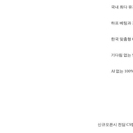
국내 최다 유저 보
하프 베팅과 기존
한국 맞춤형 
기다림 없는 입장,
AI 없는 100%
신규오픈시 전담 CS