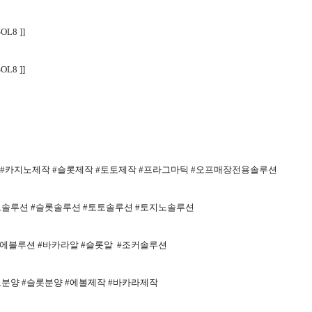
OL8 ]]
OL8 ]]
api #카지노제작 #슬롯제작 #토토제작 #프라그마틱 #오프매장전용솔루션
노솔루션 #슬롯솔루션 #토토솔루션 #토지노솔루션
#에볼루션 #바카라알 #슬롯알 #조커솔루션
분양 #슬롯분양 #에볼제작 #바카라제작