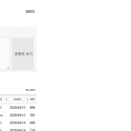
E
DATA
HIT
v1
2026/04/15
880
mo
2026/04/15
591
v1
2026/04/14
690
v1
2026/04/14
718