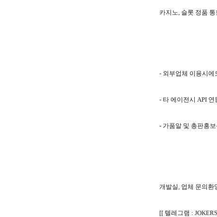
카지노, 슬롯 정품 
- 외부업체 이용시에
- 타 에이전시 API
- 가품알 및 총판홍
개발실, 업체 문의환
[[ 텔레그램 : JOKERS