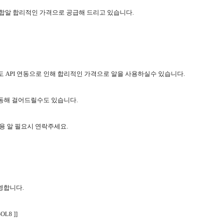
통합알 합리적인 가격으로 공급해 드리고 있습니다.
도 API 연동으로 인해 합리적인 가격으로 알을 사용하실수 있습니다.
 연동해 걸어드릴수도 있습니다.
보용 알 필요시 연락주세요.
영합니다.
OL8 ]]