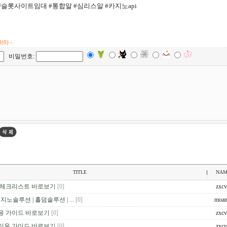
슬롯사이트임대 #통합알 #심리스알 #카지노api
(0) -.
비밀번호:
TITLE
NAM
 체크리스트 바로보기
[0]
zxc
지노솔루션 | 홀덤솔루션 | ...
[0]
moa
용 가이드 바로보기
[0]
zxc
이용 가이드 바로보기
[0]
zxc