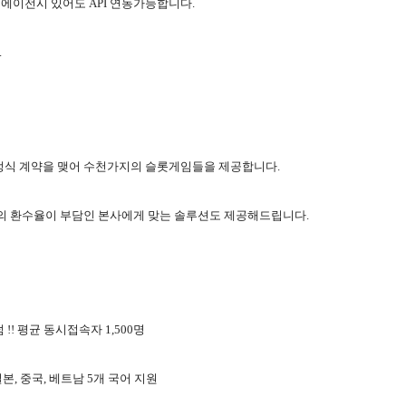
전시 있어도 API 연동가능합니다.
.
사와 정식 계약을 맺어 수천가지의 슬롯게임들을 제공합니다.
수율이 부담인 본사에게 맞는 솔루션도 제공해드립니다.
덤 !! 평균 동시접속자 1,500명
 중국, 베트남 5개 국어 지원