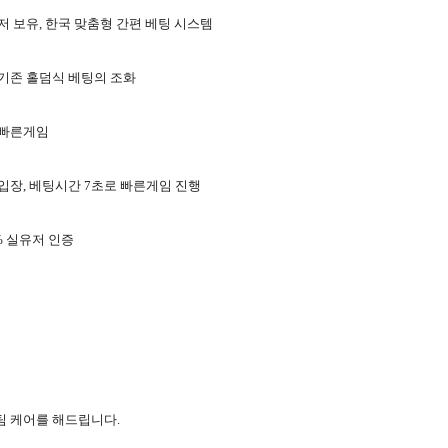
유, 한국 맞춤형 간편 베팅 시스템
 홀덤식 베팅의 조화
빠른게임
 베팅시간 7초로 빠른게임 진행
 실유저 인증
팀 케어를 해드립니다.