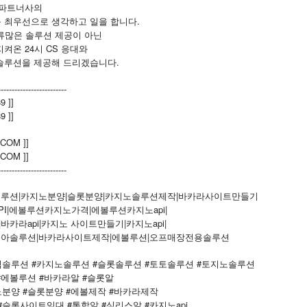
 파트너사의
 최우선으로 생각하고 일을 합니다.
 오류많은 솔루션 제공이 아닌
켜온 24시 CS 응대와
솔루션을 제공해 드리겠습니다.
-------------------------
 ]]
 ]]
COM ]]
COM ]]
-------------------------
루션|카지노분양|슬롯분양|카지노솔루션제작|바카라사이트만들기
I|에볼루션카지노가격|에볼루션카지노api|
카라api|카지노 사이트만들기|카지노api|
모아솔루션|바카라사이트제작|에볼루션|오프매장전용솔루션
덤솔루션 #카지노솔루션 #슬롯솔루션 #토토솔루션 #토지노솔루션
#에볼루션 #바카라알 #슬롯알
노분양 #슬롯분양 #에볼제작 #바카라제작
슬롯사이트임대 #통합알 #심리스알 #카지노api