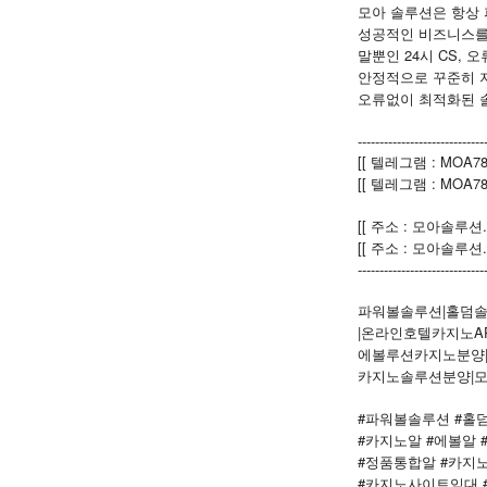
모아 솔루션은 항상
성공적인 비즈니스를
말뿐인 24시 CS,
안정적으로 꾸준히 지
오류없이 최적화된 
-----------------------------
[[ 텔레그램 : MOA789
[[ 텔레그램 : MOA789
[[ 주소 : 모아솔루션.
[[ 주소 : 모아솔루션.
-----------------------------
파워볼솔루션|홀덤솔
|온라인호텔카지노AP
에볼루션카지노분양|바
카지노솔루션분양|
#파워볼솔루션 #홀
#카지노알 #에볼알 
#정품통합알 #카지
#카지노사이트임대 #