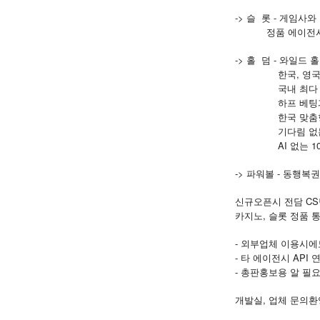
-> 슬
롯 - 게임사
정품 에이전
-> 홀
덤 - 와일드 홀
한국, 영국
국내 최다
하프 베팅
한국 맞춤
기다림 없
AI 없는 
-> 파워볼 - 동행
신규오픈시 전담 CS
카지노, 슬롯 정품 
- 외부업체 이용시에
- 타 에이전시 AP
- 총판홍보용 알 필
개발실, 업체 문의환