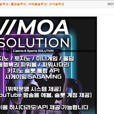
솔루션 | 홀덤솔루션 | 파워볼솔루션 | 모아솔루션
2025