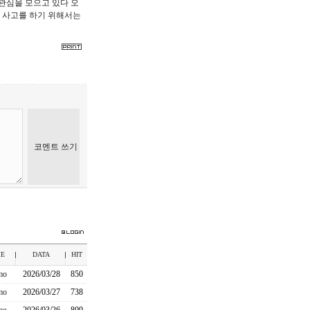
관심을 모으고 있다 오
 사고를 하기 위해서는
E
DATA
HIT
mo
2026/03/28
850
mo
2026/03/27
738