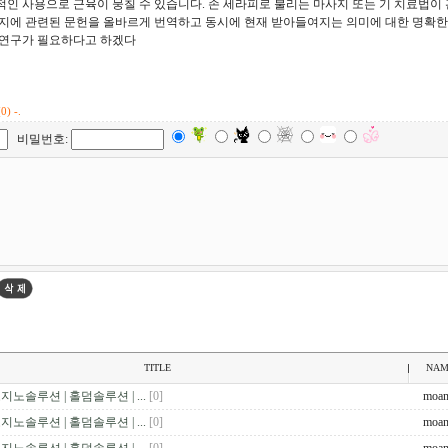
인 사용으로 근육이 뭉칠 수 있습니다. 손 세라피로 불리는 마사지 또는 기 치료법이 
지에 관련된 문헌을 올바르게 번역하고 동시에 현재 받아들여지는 의미에 대한 명확한
 연구가 필요하다고 하겠다
0) -.
비밀번호:
TITLE
NAM
지노솔루션 | 홀덤솔루션 | ...
[0]
moa
지노솔루션 | 홀덤솔루션 | ...
[0]
moa