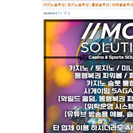
카지노솔루션 | 토지노솔루션 | 홀덤솔루션 | 파워볼솔루션
moamoa
(
)