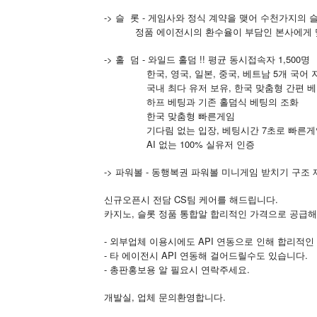
-> 슬
롯 - 게임사와 정식 계약을 맺어 수천가지의
정품 에이전시의 환수율이 부담인 본사에게 
-> 홀
덤 - 와일드 홀덤 !! 평균 동시접속자 1,500명
한국, 영국, 일본, 중국, 베트남 5개 국어 
국내 최다 유저 보유, 한국 맞춤형 간편 
하프 베팅과 기존 홀덤식 베팅의 조화
한국 맞춤형 빠른게임
기다림 없는 입장, 베팅시간 7초로 빠른게
AI 없는 100% 실유저 인증
-> 파워볼 - 동행복권 파워볼 미니게임 받치기 구조
신규오픈시 전담 CS팀 케어를 해드립니다.
카지노, 슬롯 정품 통합알 합리적인 가격으로 공급해
- 외부업체 이용시에도 API 연동으로 인해 합리적
- 타 에이전시 API 연동해 걸어드릴수도 있습니다.
- 총판홍보용 알 필요시 연락주세요.
개발실, 업체 문의환영합니다.