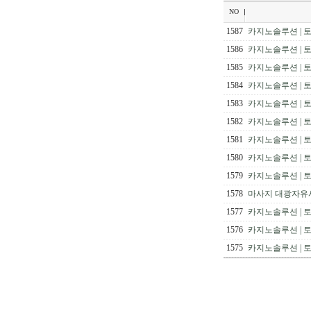
NO
1587
카지노솔루션 | 토
1586
카지노솔루션 | 토
1585
카지노솔루션 | 토
1584
카지노솔루션 | 토
1583
카지노솔루션 | 토
1582
카지노솔루션 | 토
1581
카지노솔루션 | 토
1580
카지노솔루션 | 토
1579
카지노솔루션 | 토
1578
마사지 대광자유시
1577
카지노솔루션 | 토
1576
카지노솔루션 | 토
1575
카지노솔루션 | 토