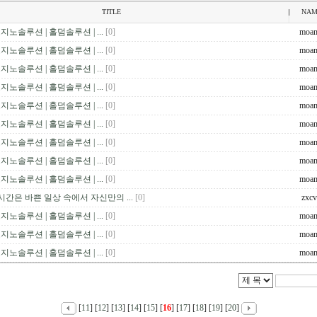
TITLE
NAM
지노솔루션 | 홀덤솔루션 | ...
[0]
moa
지노솔루션 | 홀덤솔루션 | ...
[0]
moa
지노솔루션 | 홀덤솔루션 | ...
[0]
moa
지노솔루션 | 홀덤솔루션 | ...
[0]
moa
지노솔루션 | 홀덤솔루션 | ...
[0]
moa
지노솔루션 | 홀덤솔루션 | ...
[0]
moa
지노솔루션 | 홀덤솔루션 | ...
[0]
moa
지노솔루션 | 홀덤솔루션 | ...
[0]
moa
지노솔루션 | 홀덤솔루션 | ...
[0]
moa
간은 바쁜 일상 속에서 자신만의 ...
[0]
zxc
지노솔루션 | 홀덤솔루션 | ...
[0]
moa
지노솔루션 | 홀덤솔루션 | ...
[0]
moa
지노솔루션 | 홀덤솔루션 | ...
[0]
moa
[
11
] [
12
] [
13
] [
14
] [
15
] [
16
] [
17
] [
18
] [
19
] [
20
]