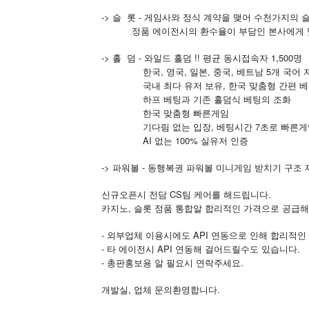
-> 슬
롯 - 게임사와 정식 계약을 맺어 수천가지의
정품 에이전시의 환수율이 부담인 본사에게 
-> 홀
덤 - 와일드 홀덤 !! 평균 동시접속자 1,500명
한국, 영국, 일본, 중국, 베트남 5개 국어 
국내 최다 유저 보유, 한국 맞춤형 간편 
하프 베팅과 기존 홀덤식 베팅의 조화
한국 맞춤형 빠른게임
기다림 없는 입장, 베팅시간 7초로 빠른게
AI 없는 100% 실유저 인증
-> 파워볼 - 동행복권 파워볼 미니게임 받치기 구조
신규오픈시 전담 CS팀 케어를 해드립니다.
카지노, 슬롯 정품 통합알 합리적인 가격으로 공급해
- 외부업체 이용시에도 API 연동으로 인해 합리적
- 타 에이전시 API 연동해 걸어드릴수도 있습니다.
- 총판홍보용 알 필요시 연락주세요.
개발실, 업체 문의환영합니다.