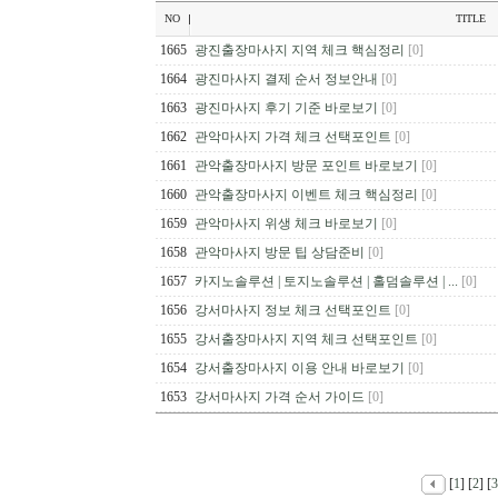
NO
TITLE
1665
광진출장마사지 지역 체크 핵심정리
[0]
1664
광진마사지 결제 순서 정보안내
[0]
1663
광진마사지 후기 기준 바로보기
[0]
1662
관악마사지 가격 체크 선택포인트
[0]
1661
관악출장마사지 방문 포인트 바로보기
[0]
1660
관악출장마사지 이벤트 체크 핵심정리
[0]
1659
관악마사지 위생 체크 바로보기
[0]
1658
관악마사지 방문 팁 상담준비
[0]
1657
카지노솔루션 | 토지노솔루션 | 홀덤솔루션 | ...
[0]
1656
강서마사지 정보 체크 선택포인트
[0]
1655
강서출장마사지 지역 체크 선택포인트
[0]
1654
강서출장마사지 이용 안내 바로보기
[0]
1653
강서마사지 가격 순서 가이드
[0]
[
1
] [
2
] [
3