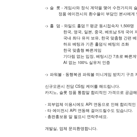
-> 슬
롯 - 게임사와 정식 계약을 맺어 수천가지의
정품 에이전시의 환수율이 부담인 본사에게 
-> 홀
덤 - 와일드 홀덤 !! 평균 동시접속자 1,500명
한국, 영국, 일본, 중국, 베트남 5개 국어 
국내 최다 유저 보유, 한국 맞춤형 간편 
하프 베팅과 기존 홀덤식 베팅의 조화
한국 맞춤형 빠른게임
기다림 없는 입장, 베팅시간 7초로 빠른게
AI 없는 100% 실유저 인증
-> 파워볼 - 동행복권 파워볼 미니게임 받치기 구조
신규오픈시 전담 CS팀 케어를 해드립니다.
카지노, 슬롯 정품 통합알 합리적인 가격으로 공급해
- 외부업체 이용시에도 API 연동으로 인해 합리적
- 타 에이전시 API 연동해 걸어드릴수도 있습니다.
- 총판홍보용 알 필요시 연락주세요.
개발실, 업체 문의환영합니다.