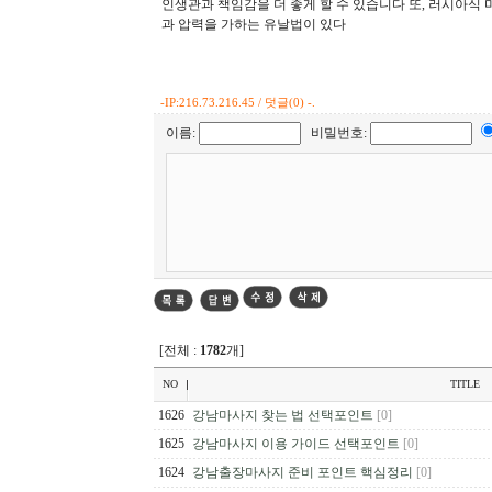
인생관과 책임감을 더 좋게 할 수 있습니다 또, 러시아식
과 압력을 가하는 유날법이 있다
-
IP:216.73.216.45 / 덧글(0) -.
이름:
비밀번호:
[전체 :
1782
개]
NO
TITLE
1626
강남마사지 찾는 법 선택포인트
[0]
1625
강남마사지 이용 가이드 선택포인트
[0]
1624
강남출장마사지 준비 포인트 핵심정리
[0]