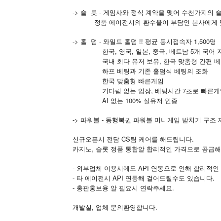
-> 슬
롯 - 게임사와 정식 계약을 맺어 수천가지의
정품 에이전시의 환수율이 부담인 본사에게 
-> 홀
덤 - 와일드 홀덤 !! 평균 동시접속자 1,500명
한국, 영국, 일본, 중국, 베트남 5개 국어 
국내 최다 유저 보유, 한국 맞춤형 간편 
하프 베팅과 기존 홀덤식 베팅의 조화
한국 맞춤형 빠른게임
기다림 없는 입장, 베팅시간 7초로 빠른게
AI 없는 100% 실유저 인증
-> 파워볼 - 동행복권 파워볼 미니게임 받치기 구조
신규오픈시 전담 CS팀 케어를 해드립니다.
카지노, 슬롯 정품 통합알 합리적인 가격으로 공급해
- 외부업체 이용시에도 API 연동으로 인해 합리적
- 타 에이전시 API 연동해 걸어드릴수도 있습니다.
- 총판홍보용 알 필요시 연락주세요.
개발실, 업체 문의환영합니다.