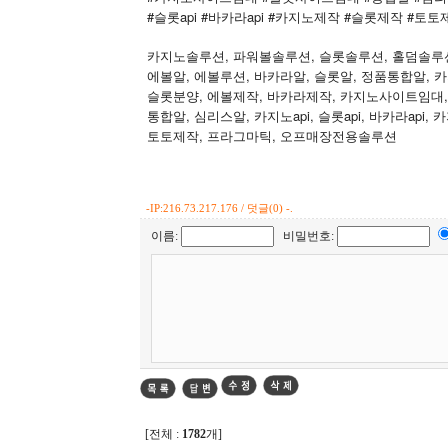
#슬롯api #바카라api #카지노제작 #슬롯제작 #
카지노솔루션, 파워볼솔루션, 슬롯솔루션, 홀덤솔루션
에볼알, 에볼루션, 바카라알, 슬롯알, 정품통합알, 
슬롯분양, 에볼제작, 바카라제작, 카지노사이트임대
통합알, 심리스알, 카지노api, 슬롯api, 바카라api,
,
,
토토제작
프라그마틱
오프매장전용솔루션
-
IP:216.73.217.176 / 덧글(0) -.
이름:
비밀번호:
[전체 :
1782
개]