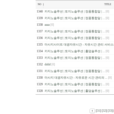
NO
TITLE
1340
카지노솔루션 | 토지노솔루션 | 정품통합알 | ...
[0]
1339
카지노솔루션 | 토지노솔루션 | 정품통합알 | ...
[0]
1338
aaaa
[0]
1337
카지노솔루션 | 토지노솔루션 | 정품통합알 | ...
[0]
1336
카지노솔루션 | 토지노솔루션 | 정품통합알 | ...
[0]
1335
마사지사이트 대광자유시간 - 자유시간 관리 서비스와 
1334
카지노솔루션 | 토지노솔루션 | 홀덤솔루션 | ...
[0]
1333
카지노솔루션 | 토지노솔루션 | 정품통합알 | ...
[0]
1332
dddd
[0]
1331
카지노솔루션 | 토지노솔루션 | 정품통합알 | ...
[0]
1330
마사지 대광자유시간 - 자유로운 시간 관리의 ...
[0]
1329
카지노솔루션 | 토지노솔루션 | 정품통합알 | ...
[0]
1328
카지노솔루션 | 토지노솔루션 | 홀덤솔루션 | ...
[0]
[
31
] [
32
] [
33
] 