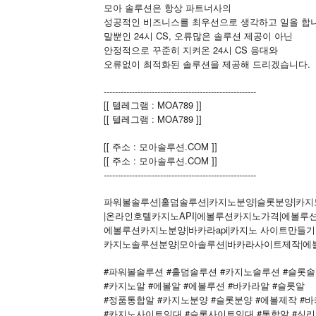
모아 솔루션은 항상 파트너사의
성공적인 비즈니스를 최우선으로 생각하고 일을 합니
말뿐인 24시 CS, 오류많은 솔루션 제공이 아닌
안정적으로 꾸준히 지켜온 24시 CS 응대와
오류없이 최적화된 솔루션을 제공해 드리겠습니다.
------------------------------------------------------
[[ 텔레그램 : MOA789 ]]
[[ 텔레그램 : MOA789 ]]
[[ 주소 : 모아솔루션.COM ]]
[[ 주소 : 모아솔루션.COM ]]
------------------------------------------------------
파워볼솔루션|홀덤솔루션|카지노분양|슬롯분양|카
|온라인호텔카지노API|에볼루션카지노가격|에볼루션카
에볼루션카지노분양|바카라api|카지노 사이트만들기|카
카지노솔루션분양|모아솔루션|바카라사이트제작|에
#파워볼솔루션 #홀덤솔루션 #카지노솔루션 #슬롯
#카지노알 #에볼알 #에볼루션 #바카라알 #슬롯알
#정품통합알 #카지노분양 #슬롯분양 #에볼제작 #
#카지노사이트임대 #슬롯사이트임대 #통합알 #심리스