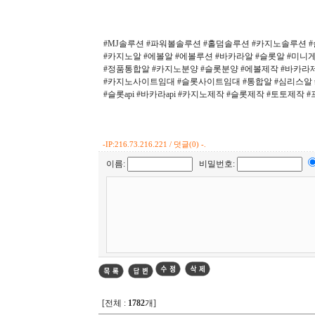
#MJ솔루션 #파워볼솔루션 #홀덤솔루션 #카지노솔루션 
#카지노알 #에볼알 #에볼루션 #바카라알 #슬롯알 #미니
#정품통합알 #카지노분양 #슬롯분양 #에볼제작 #바카라
#카지노사이트임대 #슬롯사이트임대 #통합알 #심리스알 #
#슬롯api #바카라api #카지노제작 #슬롯제작 #토토제
-
IP:216.73.216.221 / 덧글(0) -.
이름:
비밀번호:
[전체 :
1782
개]