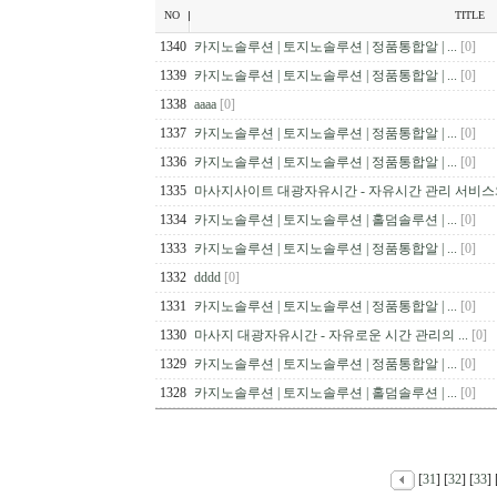
NO
TITLE
1340
카지노솔루션 | 토지노솔루션 | 정품통합알 | ...
[0]
1339
카지노솔루션 | 토지노솔루션 | 정품통합알 | ...
[0]
1338
aaaa
[0]
1337
카지노솔루션 | 토지노솔루션 | 정품통합알 | ...
[0]
1336
카지노솔루션 | 토지노솔루션 | 정품통합알 | ...
[0]
1335
마사지사이트 대광자유시간 - 자유시간 관리 서비스와 
1334
카지노솔루션 | 토지노솔루션 | 홀덤솔루션 | ...
[0]
1333
카지노솔루션 | 토지노솔루션 | 정품통합알 | ...
[0]
1332
dddd
[0]
1331
카지노솔루션 | 토지노솔루션 | 정품통합알 | ...
[0]
1330
마사지 대광자유시간 - 자유로운 시간 관리의 ...
[0]
1329
카지노솔루션 | 토지노솔루션 | 정품통합알 | ...
[0]
1328
카지노솔루션 | 토지노솔루션 | 홀덤솔루션 | ...
[0]
[
31
] [
32
] [
33
] 