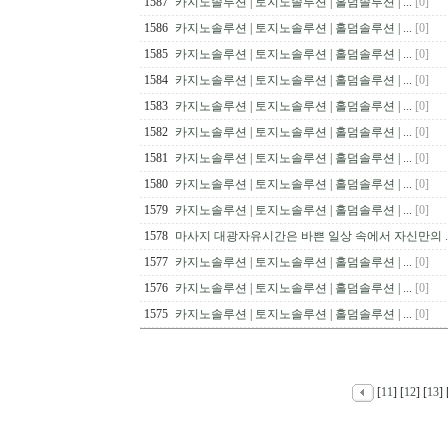
1587
카지노솔루션 | 토지노솔루션 | 홀덤솔루션 | ...
[0]
1586
카지노솔루션 | 토지노솔루션 | 홀덤솔루션 | ...
[0]
1585
카지노솔루션 | 토지노솔루션 | 홀덤솔루션 | ...
[0]
1584
카지노솔루션 | 토지노솔루션 | 홀덤솔루션 | ...
[0]
1583
카지노솔루션 | 토지노솔루션 | 홀덤솔루션 | ...
[0]
1582
카지노솔루션 | 토지노솔루션 | 홀덤솔루션 | ...
[0]
1581
카지노솔루션 | 토지노솔루션 | 홀덤솔루션 | ...
[0]
1580
카지노솔루션 | 토지노솔루션 | 홀덤솔루션 | ...
[0]
1579
카지노솔루션 | 토지노솔루션 | 홀덤솔루션 | ...
[0]
1578
마사지 대광자유시간은 바쁜 일상 속에서 자신만의 ..
1577
카지노솔루션 | 토지노솔루션 | 홀덤솔루션 | ...
[0]
1576
카지노솔루션 | 토지노솔루션 | 홀덤솔루션 | ...
[0]
1575
카지노솔루션 | 토지노솔루션 | 홀덤솔루션 | ...
[0]
[
11
] [
12
] [
13
] 