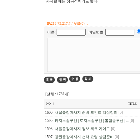
사지할 때는 성공적이기도 했다
-
IP:216.73.217.7 / 덧글(0) -.
이름:
비밀번호:
[전체 :
1782
개]
NO
TITLE
1600
서울출장마사지 준비 포인트 핵심정리
[0]
1599
카지노솔루션 | 토지노솔루션 | 홀덤솔루션 | ...
[0]
1598
서울출장마사지 정보 체크 가이드
[0]
1597
강원출장마사지 선택 요령 상담준비
[0]