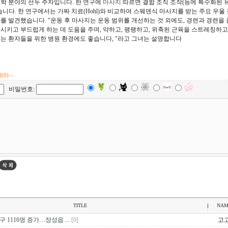
의학 분야의 선두 주자입니다. 한 연구에
마사지
따르면 결합 조직 조작(등에 특수화된 
었습니다. 한 연구에서는 가짜 치료(Hohl)와 비교하여 스웨덴식 마사지를 받는 주요 우
과를 발견했습니다. "운동 후 마사지는 운동 범위를 개선하는 것 외에도, 경련과 경련을 
완시키고 부드럽게 하는 데 도움을 주며, 약하고, 팽팽하고, 위축된 근육을 스트레칭하
있는 환자들을 위한 병원 환경에도 좋습니다, "라고 그녀는 설명합니다
(0) -.
비밀번호:
TITLE
NAM
구 1116명 증가…장성읍 ...
[0]
고