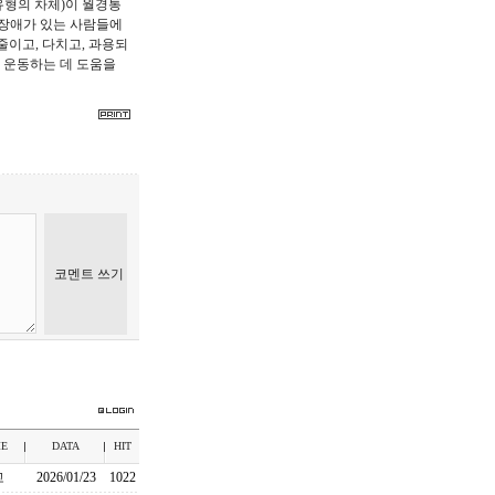
유형의 차체)이 월경통
울 장애가 있는 사람들에
줄이고, 다치고, 과용되
고 운동하는 데 도움을
E
DATA
HIT
고
2026/01/23
1022