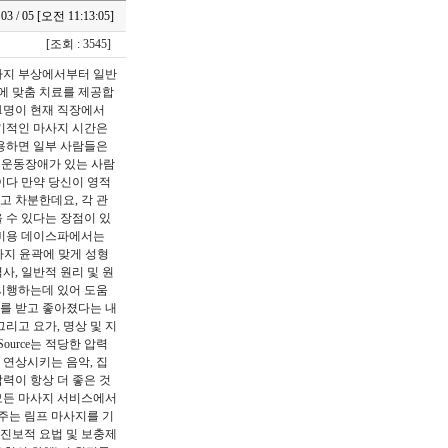
/ 03 / 05 [오전 11:13:05]
[조회 : 3545]
사지 부상에서부터 일반
에 맞춤 치료를 제공합
 1명이 현재 직장에서
정기적인 마사지 시간은
사용하면 일부 사람들은
인 운동장애가 있는 사람
이다 만약 당신이 영적
고 차분한데요, 각 관
 수 있다는 장점이 있
 비용 데이스파에서는
마사지 윤곽에 맞게 성형
, 일반적 원리 및 원
 시행하는데 있어 도움
를 받고 좋아졌다는 내
리고 요가, 명상 및 지
ource는 적당한 압력
 연상시키는 음악, 집
력이 항상 더 좋은 것
 모든 마사지 서비스에서
주는 림프 마사지를 기
 진보적 요법 및 보충제