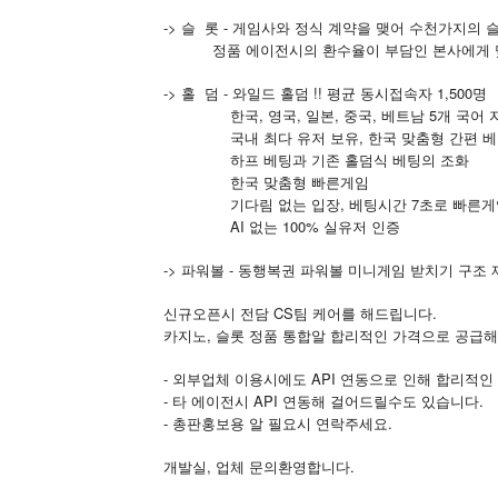
-> 슬
롯 - 게임사와 정식 계약을 맺어 수천가지의
정품 에이전시의 환수율이 부담인 본사에게 
-> 홀
덤 - 와일드 홀덤 !! 평균 동시접속자 1,500명
한국, 영국, 일본, 중국, 베트남 5개 국어 
국내 최다 유저 보유, 한국 맞춤형 간편 
하프 베팅과 기존 홀덤식 베팅의 조화
한국 맞춤형 빠른게임
기다림 없는 입장, 베팅시간 7초로 빠른게
AI 없는 100% 실유저 인증
-> 파워볼 - 동행복권 파워볼 미니게임 받치기 구조
신규오픈시 전담 CS팀 케어를 해드립니다.
카지노, 슬롯 정품 통합알 합리적인 가격으로 공급해
- 외부업체 이용시에도 API 연동으로 인해 합리적
- 타 에이전시 API 연동해 걸어드릴수도 있습니다.
- 총판홍보용 알 필요시 연락주세요.
개발실, 업체 문의환영합니다.