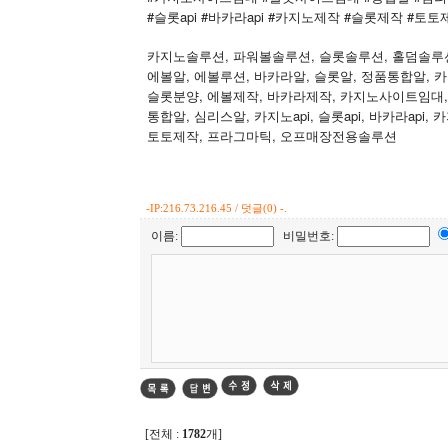
#슬롯api #바카라api #카지노제작 #슬롯제작 #
카지노솔루션, 파워볼솔루션, 슬롯솔루션, 홀덤솔루션
에볼알, 에볼루션, 바카라알, 슬롯알, 정품통합알, 
슬롯분양, 에볼제작, 바카라제작, 카지노사이트임대
통합알, 심리스알, 카지노api, 슬롯api, 바카라api,
,
,
토토제작
프라그마틱
오프매장전용솔루션
-
IP:216.73.216.45 / 덧글(0) -.
이름:
비밀번호:
[전체 :
1782
개]