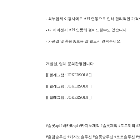
- 외부업체 이용시에도 API 연동으로 인해 합리적인 가
- 타 에이전시 API 연동해 걸어드릴수도 있습니다.
- 가품알 및 총판홍보용 알 필요시 연락주세요.
개발실, 업체 문의환영합니다.
[[ 텔레그램 : JOKERSOL8 ]]
[[ 텔레그램 : JOKERSOL8 ]]
[[ 텔레그램 : JOKERSOL8 ]]
#슬롯api #바카라api #카지노제작 #슬롯제작 #토토제
#홀덤솔루션 #카지노솔루션 #슬롯솔루션 #토토솔루션 