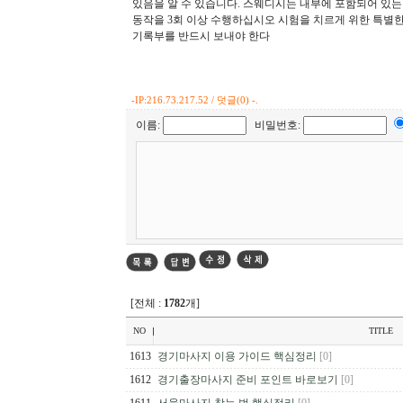
있음을 알 수 있습니다. 스웨디시는 내부에 포함되어 있
동작을 3회 이상 수행하십시오 시험을 치르게 위한 특별
기록부를 반드시 보내야 한다
-
IP:216.73.217.52 / 덧글(0) -.
이름:
비밀번호:
[전체 :
1782
개]
NO
TITLE
1613
경기마사지 이용 가이드 핵심정리
[0]
1612
경기출장마사지 준비 포인트 바로보기
[0]