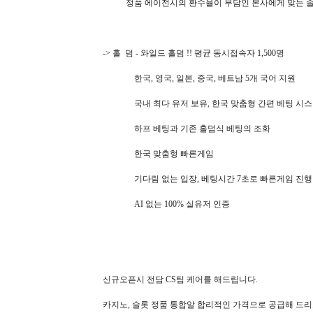
정품 에이전시의 환수율이 부담인 본사에게 맞는 솔
-> 홀 덤 - 와일드 홀덤 !! 평균 동시접속자 1,500명
한국, 영국, 일본, 중국, 베트남 5개 국어 지원
국내 최다 유저 보유, 한국 맞춤형 간편 베팅 시
하프 베팅과 기존 홀덤식 베팅의 조화
한국 맞춤형 빠른게임
기다림 없는 입장, 베팅시간 7초로 빠른게임 진행
AI 없는 100% 실유저 인증
신규오픈시 전담 CS팀 케어를 해드립니다.
카지노, 슬롯 정품 통합알 합리적인 가격으로 공급해 드