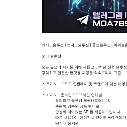
카지노솔루션 | 토지노솔루션 | 홀덤솔루션 | 파워볼
모아 솔루션
모든 규모의 회사를 위해 새롭고 강력한 신형 솔루
강력하고 안전한 플랫폼 제공을 약속드리며 고급 보
-> 토지노 - 스포츠 인플레이 및 트렌드에 맞는 다
-> 카지노 - 온라인 / 오프라인 업체별
최적화된 솔루션 제공해드립니다.
충분히 검증된 정품 밴더로
안정화 되어있는 API를 제공해드립니다.
따로 사용하는 에이전시 있어도 API 연동
24시 기술지원.