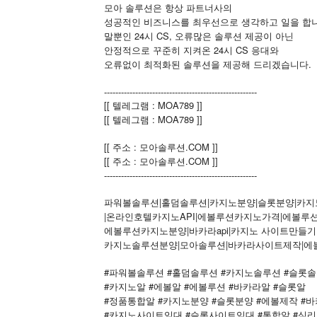
모아 솔루션은 항상 파트너사의
성공적인 비즈니스를 최우선으로 생각하고 일을 합니
말뿐인 24시 CS, 오류많은 솔루션 제공이 아닌
안정적으로 꾸준히 지켜온 24시 CS 응대와
오류없이 최적화된 솔루션을 제공해 드리겠습니다.
------------------------------------------------------
[[ 텔레그램 : MOA789 ]]
[[ 텔레그램 : MOA789 ]]
[[ 주소 : 모아솔루션.COM ]]
[[ 주소 : 모아솔루션.COM ]]
------------------------------------------------------
파워볼솔루션|홀덤솔루션|카지노분양|슬롯분양|카
|온라인호텔카지노API|에볼루션카지노가격|에볼루션카
에볼루션카지노분양|바카라api|카지노 사이트만들기|카
카지노솔루션분양|모아솔루션|바카라사이트제작|에
#파워볼솔루션 #홀덤솔루션 #카지노솔루션 #슬롯
#카지노알 #에볼알 #에볼루션 #바카라알 #슬롯알
#정품통합알 #카지노분양 #슬롯분양 #에볼제작 #
#카지노사이트임대 #슬롯사이트임대 #통합알 #심리스