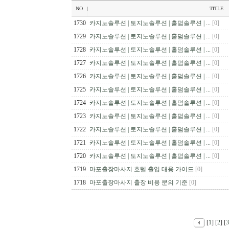
NO
TITLE
1730
카지노솔루션 | 토지노솔루션 | 홀덤솔루션 | ...
[0]
1729
카지노솔루션 | 토지노솔루션 | 홀덤솔루션 | ...
[0]
1728
카지노솔루션 | 토지노솔루션 | 홀덤솔루션 | ...
[0]
1727
카지노솔루션 | 토지노솔루션 | 홀덤솔루션 | ...
[0]
1726
카지노솔루션 | 토지노솔루션 | 홀덤솔루션 | ...
[0]
1725
카지노솔루션 | 토지노솔루션 | 홀덤솔루션 | ...
[0]
1724
카지노솔루션 | 토지노솔루션 | 홀덤솔루션 | ...
[0]
1723
카지노솔루션 | 토지노솔루션 | 홀덤솔루션 | ...
[0]
1722
카지노솔루션 | 토지노솔루션 | 홀덤솔루션 | ...
[0]
1721
카지노솔루션 | 토지노솔루션 | 홀덤솔루션 | ...
[0]
1720
카지노솔루션 | 토지노솔루션 | 홀덤솔루션 | ...
[0]
1719
마포출장마사지 호텔 출입 대응 가이드
[0]
1718
마포출장마사지 출장 비용 문의 기준
[0]
[
1
] [
2
] [
3