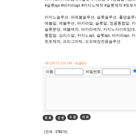
#슬롯api #바카라api #카지노제작 #슬롯제작 #
카지노솔루션, 파워볼솔루션, 슬롯솔루션, 홀덤솔루션
에볼알, 에볼루션, 바카라알, 슬롯알, 정품통합알, 
슬롯분양, 에볼제작, 바카라제작, 카지노사이트임대
통합알, 심리스알, 카지노api, 슬롯api, 바카라api,
,
,
토토제작
프라그마틱
오프매장전용솔루션
-
IP:216.73.216.240 / 덧글(0) -.
이름:
비밀번호:
[전체 :
1782
개]