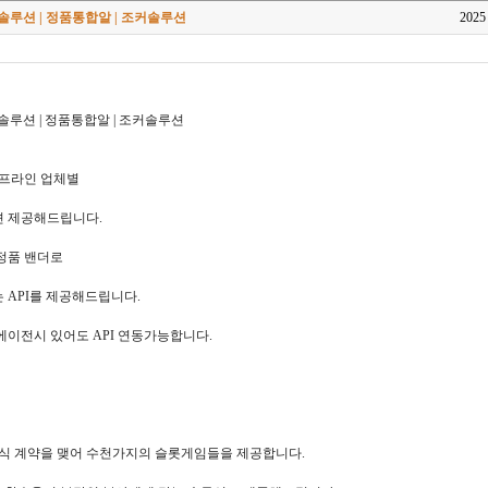
솔루션 | 정품통합알 | 조커솔루션
2025
솔루션 | 정품통합알 | 조커솔루션
 오프라인 업체별
제공해드립니다.
품 밴더로
PI를 제공해드립니다.
전시 있어도 API 연동가능합니다.
와 정식 계약을 맺어 수천가지의 슬롯게임들을 제공합니다.