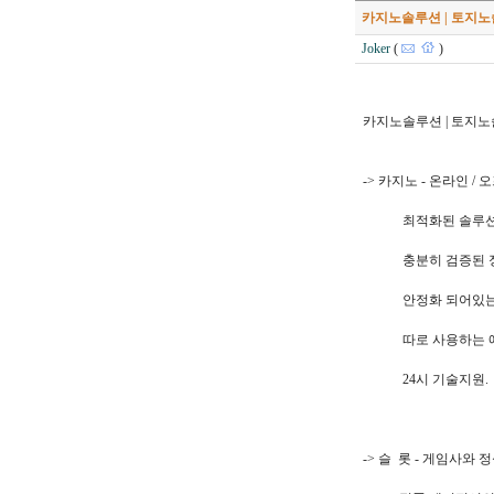
카지노솔루션 | 토지노
Joker
(
)
카지노솔루션 | 토지노
-> 카지노 - 온라인 /
최적화된 솔루션 
충분히 검증된 정
안정화 되어있는 A
따로 사용하는 에이
24시 기술지원.
-> 슬 롯 - 게임사