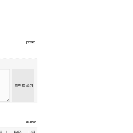
E
DATA
HIT