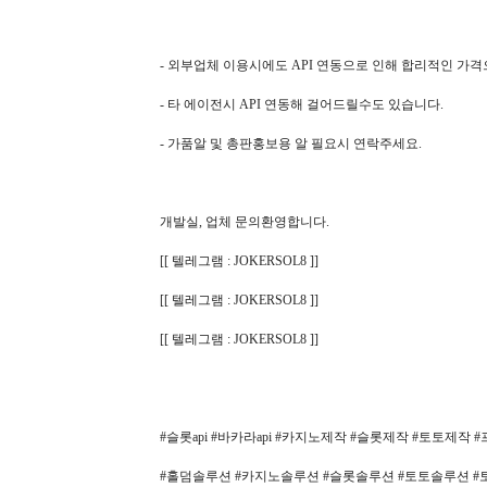
- 외부업체 이용시에도 API 연동으로 인해 합리적인 가
- 타 에이전시 API 연동해 걸어드릴수도 있습니다.
- 가품알 및 총판홍보용 알 필요시 연락주세요.
개발실, 업체 문의환영합니다.
[[ 텔레그램 : JOKERSOL8 ]]
[[ 텔레그램 : JOKERSOL8 ]]
[[ 텔레그램 : JOKERSOL8 ]]
#슬롯api #바카라api #카지노제작 #슬롯제작 #토토제
#홀덤솔루션 #카지노솔루션 #슬롯솔루션 #토토솔루션 