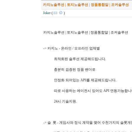
카지노솔루션 | 토지노솔루션 | 정품통합알 | 조커솔루션
Joker
(
)
카지노솔루션 | 토지노솔루션 | 정품통합알 | 조커솔루션
-> 카지노 - 온라인 / 오프라인 업체별
최적화된 솔루션 제공해드립니다.
충분히 검증된 정품 밴더로
안정화 되어있는 API를 제공해드립니다.
따로 사용하는 에이전시 있어도 API 연동가능합니
24시 기술지원.
-> 슬 롯 - 게임사와 정식 계약을 맺어 수천가지의 슬롯