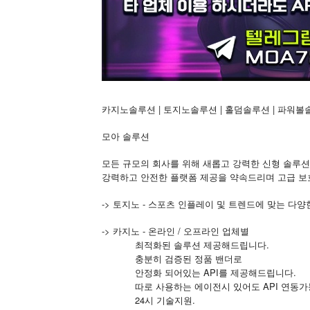
카지노솔루션 | 토지노솔루션 | 홀덤솔루션 | 파워볼
모아 솔루션
모든 규모의 회사를 위해 새롭고 강력한 신형 솔루
강력하고 안전한 플랫폼 제공을 약속드리며 고급 보
-> 토지노 - 스포츠 인플레이 및 트렌드에 맞는 다
-> 카지노 - 온라인 / 오프라인 업체별
최적화된 솔루션 제공해드립니다.
충분히 검증된 정품 밴더로
안정화 되어있는 API를 제공해드립니다.
따로 사용하는 에이전시 있어도 API 연동
24시 기술지원.