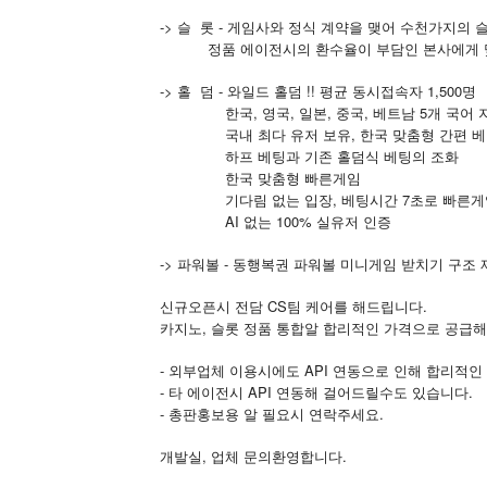
-> 슬
롯 - 게임사와 정식 계약을 맺어 수천가지의
정품 에이전시의 환수율이 부담인 본사에게 
-> 홀
덤 - 와일드 홀덤 !! 평균 동시접속자 1,500명
한국, 영국, 일본, 중국, 베트남 5개 국어 
국내 최다 유저 보유, 한국 맞춤형 간편 
하프 베팅과 기존 홀덤식 베팅의 조화
한국 맞춤형 빠른게임
기다림 없는 입장, 베팅시간 7초로 빠른게
AI 없는 100% 실유저 인증
-> 파워볼 - 동행복권 파워볼 미니게임 받치기 구조
신규오픈시 전담 CS팀 케어를 해드립니다.
카지노, 슬롯 정품 통합알 합리적인 가격으로 공급해
- 외부업체 이용시에도 API 연동으로 인해 합리적
- 타 에이전시 API 연동해 걸어드릴수도 있습니다.
- 총판홍보용 알 필요시 연락주세요.
개발실, 업체 문의환영합니다.