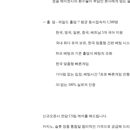
정품 에이전시의 환수율이 부담인 본사에게 맞는 솔
-> 홀 덤 - 와일드 홀덤 !! 평균 동시접속자 1,500명
한국, 영국, 일본, 중국, 베트남 5개 국어 지원
국내 최다 유저 보유, 한국 맞춤형 간편 베팅 시
하프 베팅과 기존 홀덤식 베팅의 조화
한국 맞춤형 빠른게임
기다림 없는 입장, 베팅시간 7초로 빠른게임 진행
AI 없는 100% 실유저 인증
신규오픈시 전담 CS팀 케어를 해드립니다.
카지노, 슬롯 정품 통합알 합리적인 가격으로 공급해 드