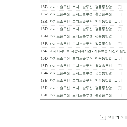
1353
카지노솔루션 | 토지노솔루션 | 정품통합알 | ...
[0]
1352
카지노솔루션 | 토지노솔루션 | 홀덤솔루션 | ...
[0]
1351
카지노솔루션 | 토지노솔루션 | 정품통합알 | ...
[0]
1350
카지노솔루션 | 토지노솔루션 | 정품통합알 | ...
[0]
1349
카지노솔루션 | 토지노솔루션 | 정품통합알 | ...
[0]
1348
카지노솔루션 | 토지노솔루션 | 정품통합알 | ...
[0]
1347
마사지사이트 대광자유시간 - 자유로운 시간과 웰빙이 
1346
카지노솔루션 | 토지노솔루션 | 정품통합알 | ...
[0]
1345
카지노솔루션 | 토지노솔루션 | 홀덤솔루션 | ...
[0]
1344
카지노솔루션 | 토지노솔루션 | 정품통합알 | ...
[0]
1343
카지노솔루션 | 토지노솔루션 | 정품통합알 | ...
[0]
1342
카지노솔루션 | 토지노솔루션 | 정품통합알 | ...
[0]
1341
카지노솔루션 | 토지노솔루션 | 홀덤솔루션 | ...
[0]
[
31
] [
32
] [
33
] 