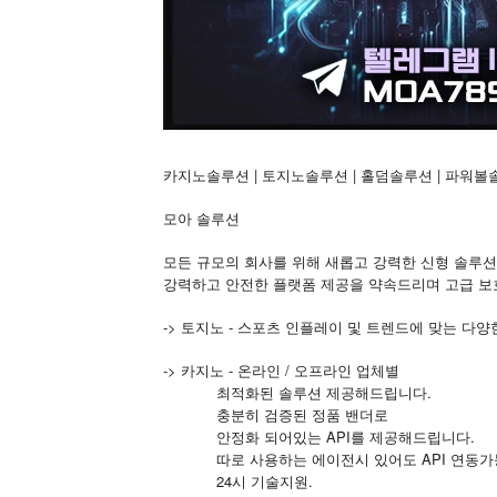
카지노솔루션 | 토지노솔루션 | 홀덤솔루션 | 파워볼
모아 솔루션
모든 규모의 회사를 위해 새롭고 강력한 신형 솔루
강력하고 안전한 플랫폼 제공을 약속드리며 고급 보
-> 토지노 - 스포츠 인플레이 및 트렌드에 맞는 다
-> 카지노 - 온라인 / 오프라인 업체별
최적화된 솔루션 제공해드립니다.
충분히 검증된 정품 밴더로
안정화 되어있는 API를 제공해드립니다.
따로 사용하는 에이전시 있어도 API 연동
24시 기술지원.