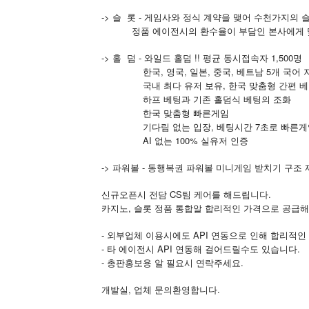
-> 슬
롯 - 게임사와 정식 계약을 맺어 수천가지의
정품 에이전시의 환수율이 부담인 본사에게 
-> 홀
덤 - 와일드 홀덤 !! 평균 동시접속자 1,500명
한국, 영국, 일본, 중국, 베트남 5개 국어 
국내 최다 유저 보유, 한국 맞춤형 간편 
하프 베팅과 기존 홀덤식 베팅의 조화
한국 맞춤형 빠른게임
기다림 없는 입장, 베팅시간 7초로 빠른게
AI 없는 100% 실유저 인증
-> 파워볼 - 동행복권 파워볼 미니게임 받치기 구조
신규오픈시 전담 CS팀 케어를 해드립니다.
카지노, 슬롯 정품 통합알 합리적인 가격으로 공급해
- 외부업체 이용시에도 API 연동으로 인해 합리적
- 타 에이전시 API 연동해 걸어드릴수도 있습니다.
- 총판홍보용 알 필요시 연락주세요.
개발실, 업체 문의환영합니다.