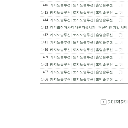
1416
카지노솔루션 | 토지노솔루션 | 홀덤솔루션 | ...
[0]
1415
카지노솔루션 | 토지노솔루션 | 홀덤솔루션 | ...
[0]
1414
카지노솔루션 | 토지노솔루션 | 홀덤솔루션 | ...
[0]
1413
경기출장마사지 대광자유시간 - 혁신적인 기업 서비스 
1412
카지노솔루션 | 토지노솔루션 | 홀덤솔루션 | ...
[0]
1411
카지노솔루션 | 토지노솔루션 | 홀덤솔루션 | ...
[0]
1410
카지노솔루션 | 토지노솔루션 | 홀덤솔루션 | ...
[0]
1409
카지노솔루션 | 토지노솔루션 | 홀덤솔루션 | ...
[0]
1408
카지노솔루션 | 토지노솔루션 | 홀덤솔루션 | ...
[0]
1407
카지노솔루션 | 토지노솔루션 | 홀덤솔루션 | ...
[0]
1406
카지노솔루션 | 토지노솔루션 | 홀덤솔루션 | ...
[0]
[
21
] [
22
] [
23
] 