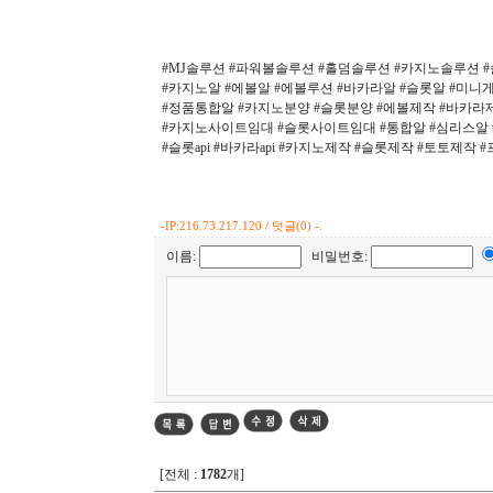
#MJ솔루션 #파워볼솔루션 #홀덤솔루션 #카지노솔루션 
#카지노알 #에볼알 #에볼루션 #바카라알 #슬롯알 #미니
#정품통합알 #카지노분양 #슬롯분양 #에볼제작 #바카라
#카지노사이트임대 #슬롯사이트임대 #통합알 #심리스알 #
#슬롯api #바카라api #카지노제작 #슬롯제작 #토토제
-
IP:216.73.217.120 / 덧글(0) -.
이름:
비밀번호:
[전체 :
1782
개]