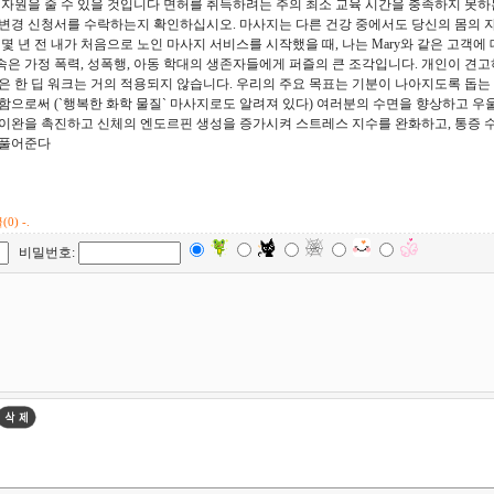
 자원을 줄 수 있을 것입니다 면허를 취득하려는 주의 최소 교육 시간을 충족하지 못하
변경 신청서를 수락하는지 확인하십시오. 마사지는 다른 건강 중에서도 당신의 몸의 
몇 년 전 내가 처음으로 노인 마사지 서비스를 시작했을 때, 나는 Mary와 같은 고객
속은 가정 폭력, 성폭행, 아동 학대의 생존자들에게 퍼즐의 큰 조각입니다. 개인이 견
은 한 딥 워크는 거의 적용되지 않습니다. 우리의 주요 목표는 기분이 나아지도록 돕는
함으로써 (`행복한 화학 물질` 마사지로도 알려져 있다) 여러분의 수면을 향상하고 우
이완을 촉진하고 신체의 엔도르핀 생성을 증가시켜 스트레스 지수를 완화하고, 통증 
 풀어준다
(0) -.
비밀번호: