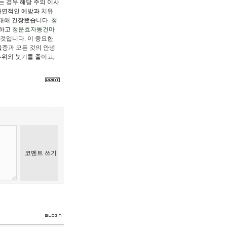
는 경우 해당 주의 이사
자연적인 예방과 치유
에 대해 긴장했습니다.
청
고하고
청운효자동건마
 것입니다. 이 중요한
울증과 모든 것의 안녕
수위와 붓기를 줄이고,