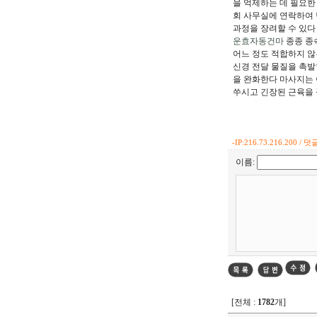
을 억제하는 데 필요한
회 사무실에 연락하여 
과정을 장려할 수 있다 
운효자동건마
종종 종
어느 정도 적합하지 않
신경 전달 물질을 촉발
을 완화한다 마사지는 
쑤시고 긴장된 근육을
-
IP:216.73.216.200 / 덧글
이름:
[전체 :
1782
개]