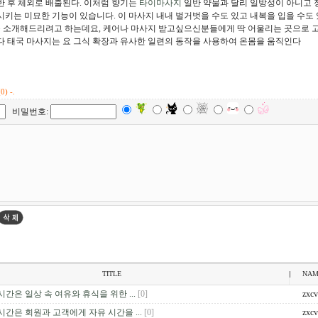
 후 체외로 배출된다. 이처럼 향기는
타이마사지
일반 약물과 달리 일방성이 아니고 
키는 미묘한 기능이 있습니다. 이 마사지 내내 벌거벗을 수도 있고 내복을 입을 수도
 를 소개해드리려고 하는데요, 케어나 마사지 받고싶으신분들에게 딱 어울리는 곳으로
 태국 마사지는 요 그식 확장과 유사한 일련의 동작을 사용하여 온몸을 움직인다
0) -.
비밀번호:
TITLE
NAM
간은 일상 속 여유와 휴식을 위한 ...
[0]
zxc
간은 회원과 고객에게 자유 시간을 ...
[0]
zxc