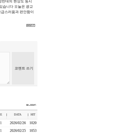
정반대의 현상도 동시
 있습니다 오늘은 광교
 고급스러움과 편안함이
E
DATA
HIT
v1
2026/02/26
1020
v1
2026/02/25
1053