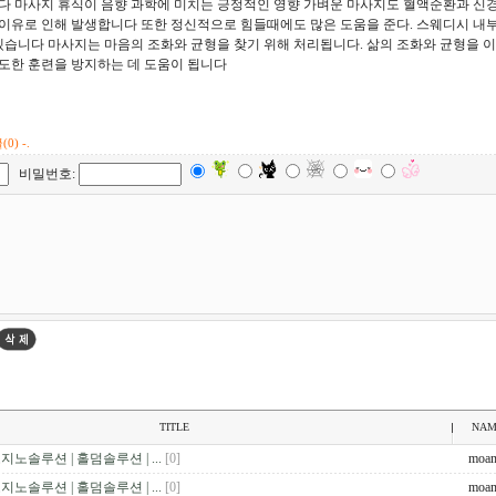
다 마사지 휴식이 음향 과학에 미치는 긍정적인 영향 가벼운 마사지도 혈액순환과 신
이유로 인해 발생합니다 또한 정신적으로 힘들때에도 많은 도움을 준다. 스웨디시 내부
습니다 마사지는 마음의 조화와 균형을 찾기 위해 처리됩니다. 삶의 조화와 균형을 
도한 훈련을 방지하는 데 도움이 됩니다
(0) -.
비밀번호:
TITLE
NAM
지노솔루션 | 홀덤솔루션 | ...
[0]
moa
지노솔루션 | 홀덤솔루션 | ...
[0]
moa