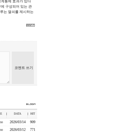
경계통에 효과가 있다
에 구성되어 있는 관
이루는 열쇠를 제시하는
E
DATA
HIT
mo
2026/03/14
909
mo
2026/03/12
771