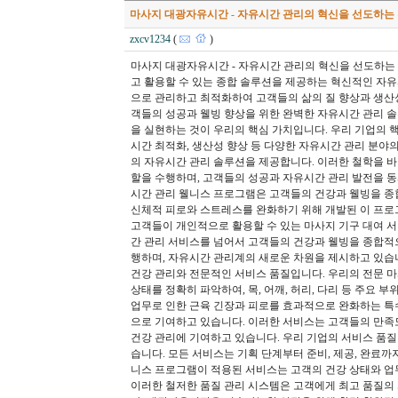
마사지 대광자유시간 - 자유시간 관리의 혁신을 선도하는
zxcv1234
(
)
마사지 대광자유시간 - 자유시간 관리의 혁신을 선도하는
고 활용할 수 있는 종합 솔루션을 제공하는 혁신적인 자유
으로 관리하고 최적화하여 고객들의 삶의 질 향상과 생산성
객들의 성공과 웰빙 향상을 위한 완벽한 자유시간 관리 솔
을 실현하는 것이 우리의 핵심 가치입니다. 우리 기업의 핵심
시간 최적화, 생산성 향상 등 다양한 자유시간 관리 분
의 자유시간 관리 솔루션을 제공합니다. 이러한 철학을 
할을 수행하며, 고객들의 성공과 자유시간 관리 발전을 
시간 관리 웰니스 프로그램은 고객들의 건강과 웰빙을 종
신체적 피로와 스트레스를 완화하기 위해 개발된 이 프로
고객들이 개인적으로 활용할 수 있는 마사지 기구 대여 
간 관리 서비스를 넘어서 고객들의 건강과 웰빙을 종합적
행하며, 자유시간 관리계의 새로운 차원을 제시하고 있습
건강 관리와 전문적인 서비스 품질입니다. 우리의 전문 마
상태를 정확히 파악하여, 목, 어깨, 허리, 다리 등 주요
업무로 인한 근육 긴장과 피로를 효과적으로 완화하는 특
으로 기여하고 있습니다. 이러한 서비스는 고객들의 만족
건강 관리에 기여하고 있습니다. 우리 기업의 서비스 품질
습니다. 모든 서비스는 기획 단계부터 준비, 제공, 완료까
니스 프로그램이 적용된 서비스는 고객의 건강 상태와 업
이러한 철저한 품질 관리 시스템은 고객에게 최고 품질의