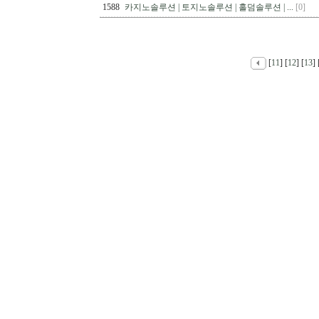
1588
카지노솔루션 | 토지노솔루션 | 홀덤솔루션 | ...
[0]
[
11
] [
12
] [
13
] 