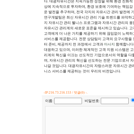
다. 대광자유시간은 지속가능한 성장을 위해 환경 친화적 
상에 지속적으로 투자하여, 환경 보호에 기여하는 책임감
운 발전을 추구하며, 전국 각지의 자유시간 관리 발전에 
연구개발팀은 최신 자유시간 관리 기술 트렌드를 파악하고
지 자유시간 관리 웰니스 프로그램과 자유시간 관리의 융
자유시간 관리계의 새로운 표준을 제시하고 있습니다. 고
고객에게 더 나은 가치를 제공하기 위해 끊임없이 노력하
서비스를 제공합니다. 전문 상담팀이 고객의 요구사항을 
터 준비, 제공까지 전 과정에서 고객과
마사지
함께합니다.
대응하고 있으며, 이러한 체계적인 고객 지원 시스템은 
리계의 혁신을 이끄는 선도적인 기업으로서의 역할을 다할
며, 자유시간 관리의 혁신을 선도하는 전문 기업으로서 
나갈 것입니다. 대광자유시간의 자랑스러운 자유시간 관리
니스 서비스를 제공하는 것이 우리의 비전입니다.
-
IP:216.73.216.153 / 덧글(0) -.
이름:
비밀번호: