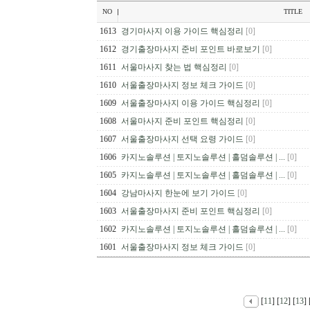
NO
TITLE
1613
경기마사지 이용 가이드 핵심정리
[0]
1612
경기출장마사지 준비 포인트 바로보기
[0]
1611
서울마사지 찾는 법 핵심정리
[0]
1610
서울출장마사지 정보 체크 가이드
[0]
1609
서울출장마사지 이용 가이드 핵심정리
[0]
1608
서울마사지 준비 포인트 핵심정리
[0]
1607
서울출장마사지 선택 요령 가이드
[0]
1606
카지노솔루션 | 토지노솔루션 | 홀덤솔루션 | ...
[0]
1605
카지노솔루션 | 토지노솔루션 | 홀덤솔루션 | ...
[0]
1604
강남마사지 한눈에 보기 가이드
[0]
1603
서울출장마사지 준비 포인트 핵심정리
[0]
1602
카지노솔루션 | 토지노솔루션 | 홀덤솔루션 | ...
[0]
1601
서울출장마사지 정보 체크 가이드
[0]
[
11
] [
12
] [
13
] 