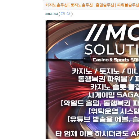
카지노솔루션 | 토지노솔루션 | 홀덤솔루션 | 파워볼솔루션
moamoa
(
)