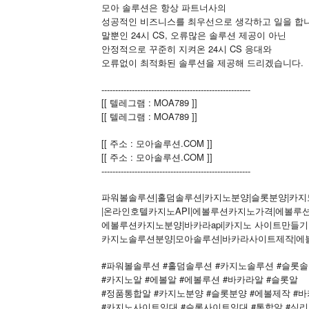
모아 솔루션은 항상 파트너사의
성공적인 비즈니스를 최우선으로 생각하고 일을 합니
말뿐인 24시 CS, 오류많은 솔루션 제공이 아닌
안정적으로 꾸준히 지켜온 24시 CS 응대와
오류없이 최적화된 솔루션을 제공해 드리겠습니다.
------------------------------------------------------
[[ 텔레그램 : MOA789 ]]
[[ 텔레그램 : MOA789 ]]
[[ 주소 : 모아솔루션.COM ]]
[[ 주소 : 모아솔루션.COM ]]
------------------------------------------------------
파워볼솔루션|홀덤솔루션|카지노분양|슬롯분양|카
|온라인호텔카지노API|에볼루션카지노가격|에볼루션카
에볼루션카지노분양|바카라api|카지노 사이트만들기|카
카지노솔루션분양|모아솔루션|바카라사이트제작|에
#파워볼솔루션 #홀덤솔루션 #카지노솔루션 #슬롯
#카지노알 #에볼알 #에볼루션 #바카라알 #슬롯알
#정품통합알 #카지노분양 #슬롯분양 #에볼제작 #
#카지노사이트임대 #슬롯사이트임대 #통합알 #심리스