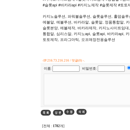
#슬롯api #바카라api #카지노제작 #슬롯제작 #
카지노솔루션, 파워볼솔루션, 슬롯솔루션, 홀덤솔루션
에볼알, 에볼루션, 바카라알, 슬롯알, 정품통합알, 
슬롯분양, 에볼제작, 바카라제작, 카지노사이트임대
통합알, 심리스알, 카지노api, 슬롯api, 바카라api,
,
,
토토제작
프라그마틱
오프매장전용솔루션
-
IP:216.73.216.216 / 덧글(0) -.
이름:
비밀번호:
[전체 :
1782
개]