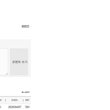
E
DATA
HIT
v1
2026/04/07
593