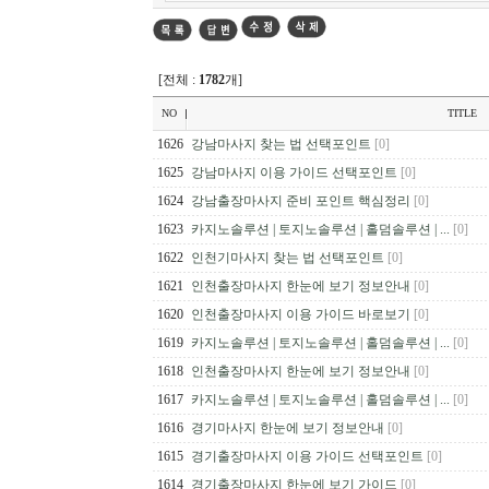
[전체 :
1782
개]
NO
TITLE
1626
강남마사지 찾는 법 선택포인트
[0]
1625
강남마사지 이용 가이드 선택포인트
[0]
1624
강남출장마사지 준비 포인트 핵심정리
[0]
1623
카지노솔루션 | 토지노솔루션 | 홀덤솔루션 | ...
[0]
1622
인천기마사지 찾는 법 선택포인트
[0]
1621
인천출장마사지 한눈에 보기 정보안내
[0]
1620
인천출장마사지 이용 가이드 바로보기
[0]
1619
카지노솔루션 | 토지노솔루션 | 홀덤솔루션 | ...
[0]
1618
인천출장마사지 한눈에 보기 정보안내
[0]
1617
카지노솔루션 | 토지노솔루션 | 홀덤솔루션 | ...
[0]
1616
경기마사지 한눈에 보기 정보안내
[0]
1615
경기출장마사지 이용 가이드 선택포인트
[0]
1614
경기출장마사지 한눈에 보기 가이드
[0]