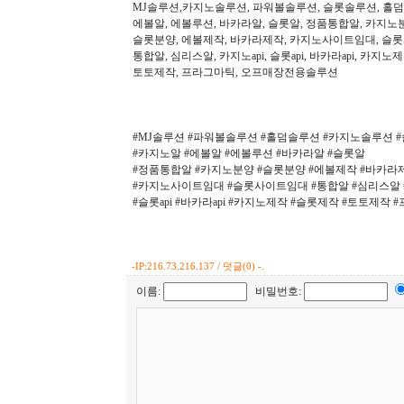
MJ솔루션,카지노솔루션, 파워볼솔루션, 슬롯솔루션, 홀덤
에볼알, 에볼루션, 바카라알, 슬롯알, 정품통합알, 카지노
슬롯분양, 에볼제작, 바카라제작, 카지노사이트임대, 슬
통합알, 심리스알, 카지노api, 슬롯api, 바카라api, 카지노
토토제작, 프라그마틱, 오프매장전용솔루션
#MJ솔루션 #파워볼솔루션 #홀덤솔루션 #카지노솔루션 
#카지노알 #에볼알 #에볼루션 #바카라알 #슬롯알
#정품통합알 #카지노분양 #슬롯분양 #에볼제작 #바카라
#카지노사이트임대 #슬롯사이트임대 #통합알 #심리스알 #
#슬롯api #바카라api #카지노제작 #슬롯제작 #토토제
-
IP:216.73.216.137 / 덧글(0) -.
이름:
비밀번호: