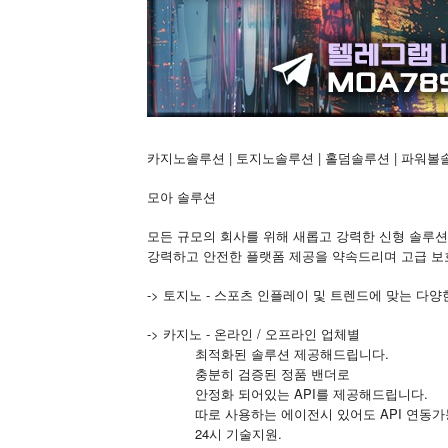
카지노솔루션 | 토지노솔루션 | 홀덤솔루션 | 파워볼
모아 솔루션
모든 규모의 회사를 위해 새롭고 강력한 신형 솔루
강력하고 안전한 플랫폼 제공을 약속드리며 고급 보
-> 토지노 - 스포츠 인플레이 및 트렌드에 맞는 다
-> 카지노 - 온라인 / 오프라인 업체별
최적화된 솔루션 제공해드립니다.
충분히 검증된 정품 밴더로
안정화 되어있는 API를 제공해드립니다.
따로 사용하는 에이전시 있어도 API 연동
24시 기술지원.