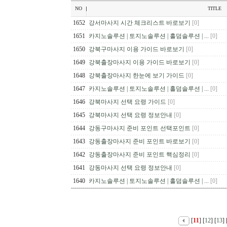
NO
TITLE
1652
강서마사지 시간 체크리스트 바로보기
[0]
1651
카지노솔루션 | 토지노솔루션 | 홀덤솔루션 | ...
[0]
1650
강북구마사지 이용 가이드 바로보기
[0]
1649
강북출장마사지 이용 가이드 바로보기
[0]
1648
강북출장마사지 한눈에 보기 가이드
[0]
1647
카지노솔루션 | 토지노솔루션 | 홀덤솔루션 | ...
[0]
1646
강북마사지 선택 요령 가이드
[0]
1645
강북마사지 선택 요령 정보안내
[0]
1644
강동구마사지 준비 포인트 선택포인트
[0]
1643
강동출장마사지 준비 포인트 바로보기
[0]
1642
강동출장마사지 준비 포인트 핵심정리
[0]
1641
강동마사지 선택 요령 정보안내
[0]
1640
카지노솔루션 | 토지노솔루션 | 홀덤솔루션 | ...
[0]
[
11
] [
12
] [
13
] 