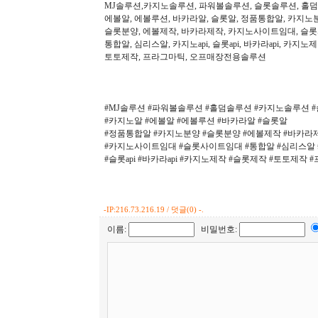
MJ솔루션,카지노솔루션, 파워볼솔루션, 슬롯솔루션, 홀덤
에볼알, 에볼루션, 바카라알, 슬롯알, 정품통합알, 카지노
슬롯분양, 에볼제작, 바카라제작, 카지노사이트임대, 슬
통합알, 심리스알, 카지노api, 슬롯api, 바카라api, 카지노
토토제작, 프라그마틱, 오프매장전용솔루션
#MJ솔루션 #파워볼솔루션 #홀덤솔루션 #카지노솔루션 
#카지노알 #에볼알 #에볼루션 #바카라알 #슬롯알
#정품통합알 #카지노분양 #슬롯분양 #에볼제작 #바카라
#카지노사이트임대 #슬롯사이트임대 #통합알 #심리스알 #
#슬롯api #바카라api #카지노제작 #슬롯제작 #토토제
-
IP:216.73.216.19 / 덧글(0) -.
이름:
비밀번호: